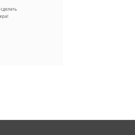
 сделать
ера!