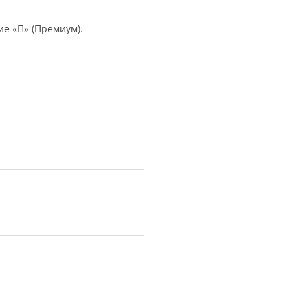
е «П» (Премиум).