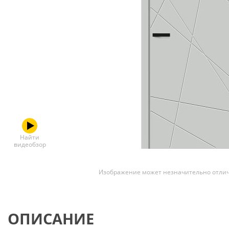
Скрытые
Найти
видеобзор
Изображение может незначительно отлич
ОПИСАНИЕ