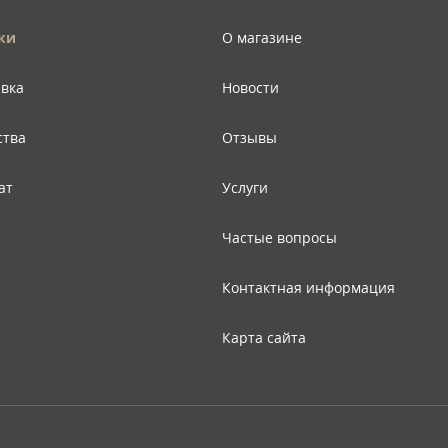
ки
О магазине
авка
Новости
ства
Отзывы
ат
Услуги
Частые вопросы
Контактная информация
Карта сайта