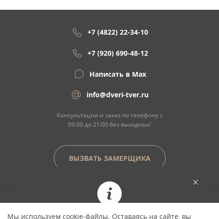
+7 (4822) 22-34-10
+7 (920) 690-48-12
Написать в Max
info@dveri-tver.ru
Консультации и заказ по телефону с
09:00 до 21:00 без выходных!
ВЫЗВАТЬ ЗАМЕРЩИКА
Сайт не является договором оферты
Мы используем cookie-файлы. Оставаясь на сайте, вы