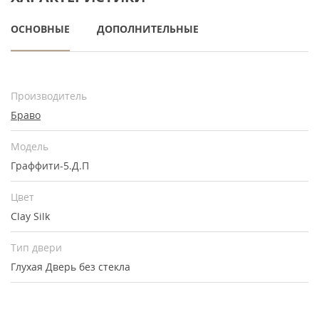
ОСНОВНЫЕ
ДОПОЛНИТЕЛЬНЫЕ
Производитель
Браво
Модель
Граффити-5.Д.П
Цвет
Clay Silk
Тип двери
Глухая
Дверь без стекла