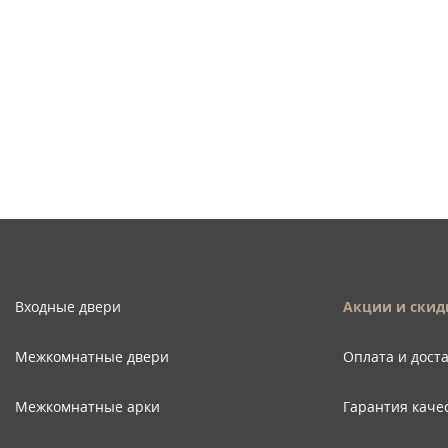
Входные двери
Акции и скид
Межкомнатные двери
Оплата и дост
Межкомнатные арки
Гарантия каче