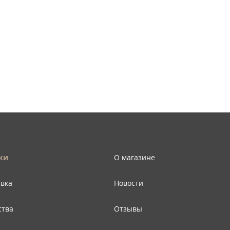
ки
О магазине
авка
Новости
ства
Отзывы