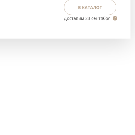
Тёмно-коричневые
В КАТАЛОГ
Серый цвет
Доставим
23 сентября
Темный