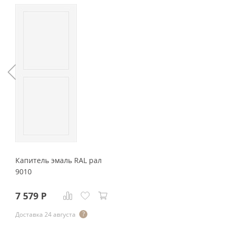
Капитель эмаль RAL рал
9010
7 579
Р
Доставка 24 августа