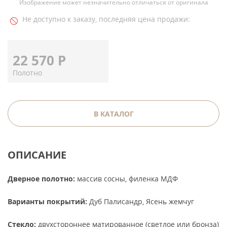
Изображение может незначительно отличаться от оригинала
Не доступно к заказу, последняя цена продажи:
22 570
Р
Полотно
В КАТАЛОГ
ОПИСАНИЕ
Дверное полотно:
массив сосны, филенка МДФ
Варианты покрытий:
Дуб Палисандр, Ясень жемчуг
Стекло:
двухстороннее матированное (светлое или бронза)