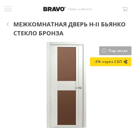
Тверь и область
МЕЖКОМНАТНАЯ ДВЕРЬ H-II БЬЯНКО
СТЕКЛО БРОНЗА
Под заказ
-3% через СБП