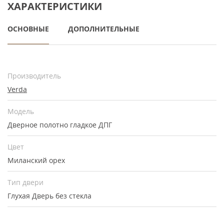
ХАРАКТЕРИСТИКИ
ОСНОВНЫЕ
ДОПОЛНИТЕЛЬНЫЕ
Производитель
Verda
Модель
Дверное полотно гладкое ДПГ
Цвет
Миланский орех
Тип двери
Глухая
Дверь без стекла