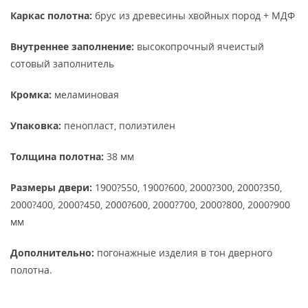
Каркас полотна:
брус из древесины хвойных пород + МДФ
Внутреннее заполнение:
высокопрочный ячеистый
сотовый заполнитель
Кромка:
меламиновая
Упаковка:
пенопласт, полиэтилен
Толщина полотна:
38 мм
Размеры двери:
1900?550, 1900?600, 2000?300, 2000?350,
2000?400, 2000?450, 2000?600, 2000?700, 2000?800, 2000?900
мм
Дополнительно:
погонажные изделия в тон дверного
полотна.