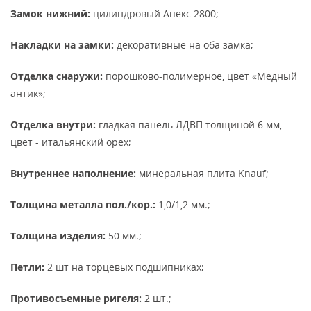
Замок нижний:
цилиндровый Апекс 2800;
Накладки на замки:
декоративные на оба замка;
Отделка снаружи:
порошково-полимерное, цвет «Медный
антик»;
Отделка внутри:
гладкая панель ЛДВП толщиной 6 мм,
цвет - итальянский орех;
Внутреннее наполнение:
минеральная плита Knauf;
Толщина металла пол./кор.:
1,0/1,2 мм.;
Толщина изделия:
50 мм.;
Петли:
2 шт на торцевых подшипниках;
Противосъемные ригеля:
2 шт.;