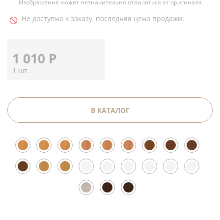
Изображение может незначительно отличаться от оригинала
Не доступно к заказу, последняя цена продажи:
1 010
Р
1 шт.
В КАТАЛОГ