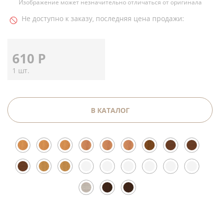
Изображение может незначительно отличаться от оригинала
Не доступно к заказу, последняя цена продажи:
610
Р
1 шт.
В КАТАЛОГ