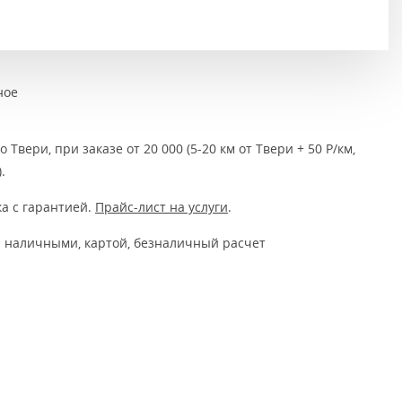
Тёмно-коричневые
Серый цвет
Темный
ное
 Твери, при заказе от 20 000 (5-20 км от Твери + 50 Р/км,
.
а с гарантией.
Прайс-лист на услуги
.
 наличными, картой, безналичный расчет