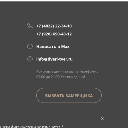
+7 (4822) 22-34-10
+7 (920) 690-48-12
Написать в Max
info@dveri-tver.ru
Консультации и заказ по телефону с
09:00 до 21:00 без выходных!
ВЫЗВАТЬ ЗАМЕРЩИКА
я цена фиксируется и не изменится *