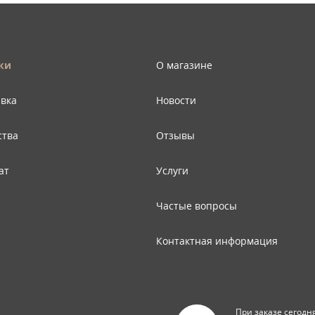
ки
О магазине
авка
Новости
ства
Отзывы
ат
Услуги
Частые вопросы
Контактная информация
Карта сайта
При заказе сегодн