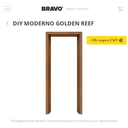
Тверь и область
DIY MODERNO GOLDEN REEF
-3% через СБП
Изображение может незначительно отличаться от оригинала