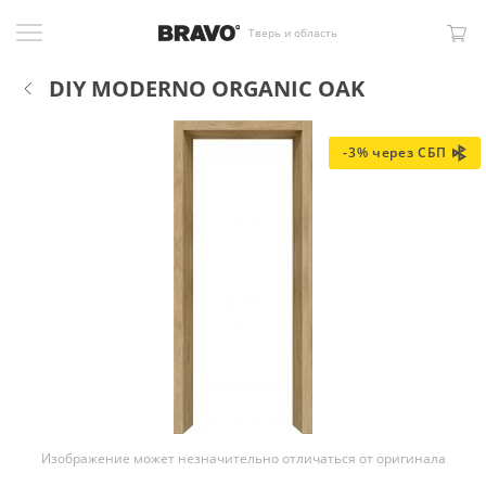
Тверь и область
DIY MODERNO ORGANIC OAK
-3% через СБП
Изображение может незначительно отличаться от оригинала