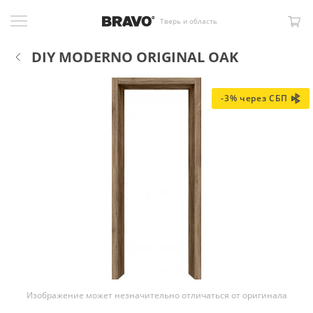
Тверь и область
DIY MODERNO ORIGINAL OAK
-3% через СБП
Изображение может незначительно отличаться от оригинала